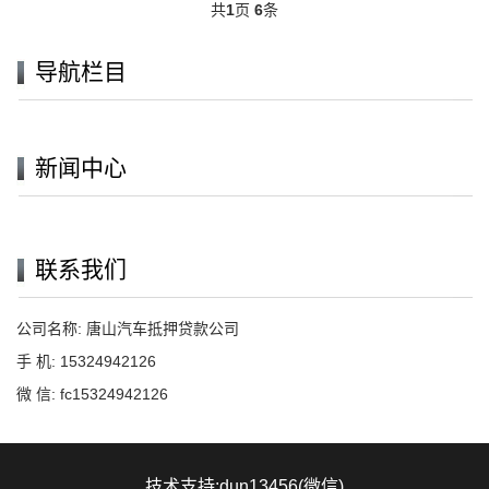
共
1
页
6
条
导航栏目
新闻中心
联系我们
公司名称: 唐山汽车抵押贷款公司
手 机: 15324942126
微 信: fc15324942126
技术支持:dun13456(微信)